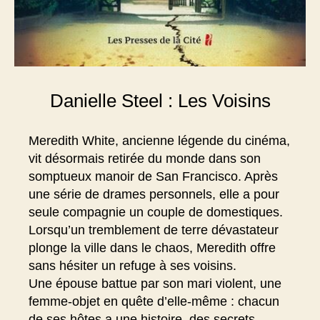
Danielle Steel : Les Voisins
Meredith White, ancienne légende du cinéma,
vit désormais retirée du monde dans son
somptueux manoir de San Francisco. Après
une série de drames personnels, elle a pour
seule compagnie un couple de domestiques.
Lorsqu’un tremblement de terre dévastateur
plonge la ville dans le chaos, Meredith offre
sans hésiter un refuge à ses voisins.
Une épouse battue par son mari violent, une
femme-objet en quête d’elle-même : chacun
de ses hôtes a une histoire, des secrets.