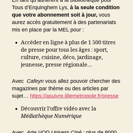
Tous d’Erquinghem Lys,
à la seule condition
que votre abonnement soit à jour,
vous
aurez accès gratuitement à des partenariats
mis en place par la MEL pour :
Accéder en ligne à plus de 1 500 titres
de presse pour tous les âges : sport,
culture, cuisine, déco, jardinage,
jeunesse, presse régionale…
Avec
Cafeyn
vous allez pouvoir chercher des
magazines par thème ou des articles par
sujet…
https://asuivre.lillemetropole.fr/presse
Découvrir l’offre vidéo avec la
Médiathèque Numérique
Avec
Arte VOD Univers Ciné :
plus de 8000