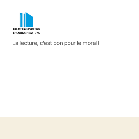
Bibliothèque
La lecture, c'est bon pour le moral !
Pour
Tous
Erquinghem
Lys