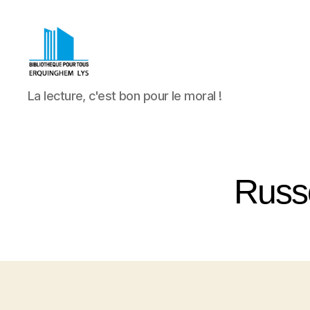
Bibliothèque
La lecture, c'est bon pour le moral !
Pour
Tous
Erquinghem
Lys
Russ