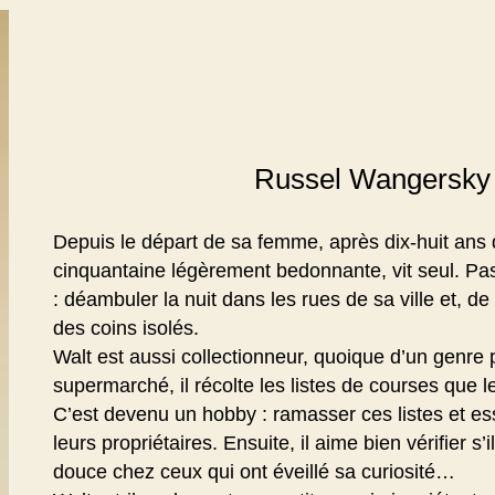
Russel Wangersky 
Depuis le départ de sa femme, après dix-huit ans 
cinquantaine légèrement bedonnante, vit seul. Pas 
: déambuler la nuit dans les rues de sa ville et, d
des coins isolés.
Walt est aussi collectionneur, quoique d’un genre p
supermarché, il récolte les listes de courses que l
C’est devenu un hobby : ramasser ces listes et ess
leurs propriétaires. Ensuite, il aime bien vérifier s’
douce chez ceux qui ont éveillé sa curiosité…