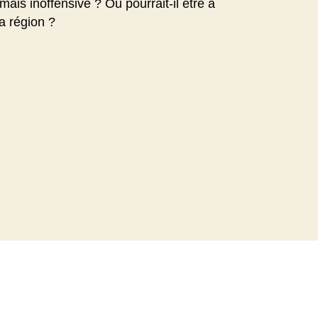
mais inoffensive ? Ou pourrait-il être à
la région ?