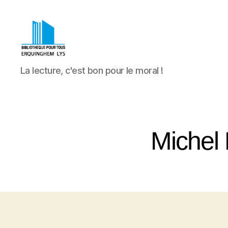
Bibliothèque
La lecture, c'est bon pour le moral !
Pour
Tous
Erquinghem
Lys
Michel 