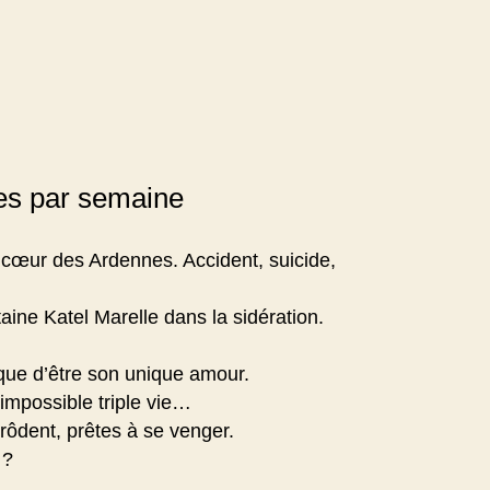
ies par semaine
 cœur des Ardennes. Accident, suicide,
itaine Katel Marelle dans la sidération.
que d’être son unique amour.
impossible triple vie…
rôdent, prêtes à se venger.
 ?