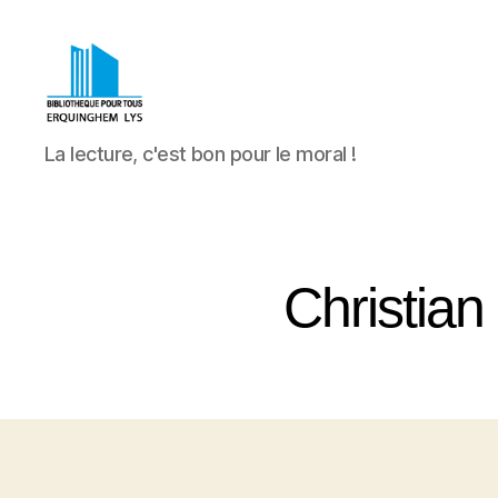
Bibliothèque
La lecture, c'est bon pour le moral !
Pour
Tous
Erquinghem
Lys
Christian