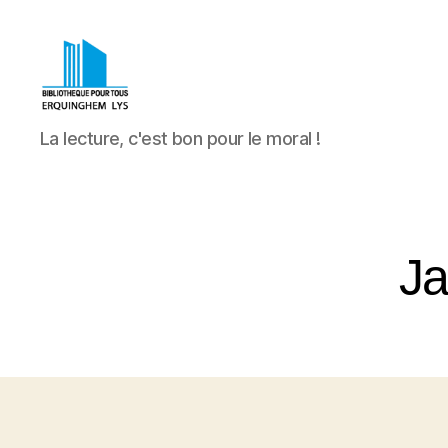
Bibliothèque
La lecture, c'est bon pour le moral !
Pour
Tous
Erquinghem
Lys
Ja