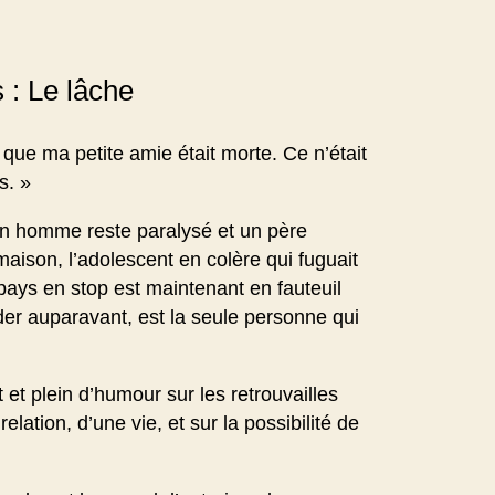
 : Le lâche
t que ma petite amie était morte. Ce n’était
s. »
un homme reste paralysé et un père
 maison, l’adolescent en colère qui fuguait
 pays en stop est maintenant en fauteuil
ider auparavant, est la seule personne qui
et plein d’humour sur les retrouvailles
elation, d’une vie, et sur la possibilité de