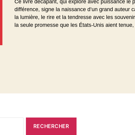
Ce livre décapant, qui explore avec puissance le pa
différence, signe la naissance d’un grand auteur ca
la lumière, le rire et la tendresse avec les souvenir
la seule promesse que les États-Unis aient tenue, 