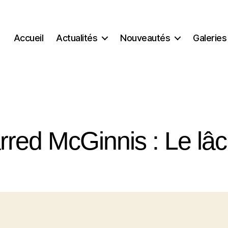
Accueil
Actualités
Nouveautés
Galeries
rred McGinnis : Le lâ