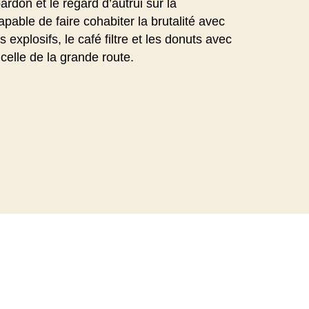
rdon et le regard d’autrui sur la
pable de faire cohabiter la brutalité avec
s explosifs, le café filtre et les donuts avec
celle de la grande route.