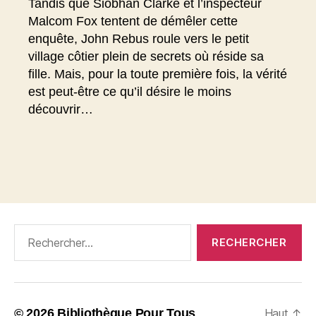
Tandis que Siobhan Clarke et l’inspecteur
Malcom Fox tentent de démêler cette
enquête, John Rebus roule vers le petit
village côtier plein de secrets où réside sa
fille. Mais, pour la toute première fois, la vérité
est peut-être ce qu’il désire le moins
découvrir…
Rechercher :
© 2026
Bibliothèque Pour Tous
Haut
↑