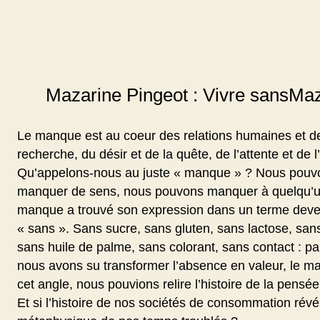
Mazarine Pingeot : Vivre sansMaz
Le manque est au coeur des relations humaines et de
recherche, du désir et de la quête, de l’attente et de 
Qu’appelons-nous au juste « manque » ? Nous pouv
manquer de sens, nous pouvons manquer à quelqu’u
manque a trouvé son expression dans un terme deven
« sans ». Sans sucre, sans gluten, sans lactose, sans
sans huile de palme, sans colorant, sans contact : pa
nous avons su transformer l’absence en valeur, le ma
cet angle, nous pouvions relire l’histoire de la pensé
Et si l’histoire de nos sociétés de consommation révéla