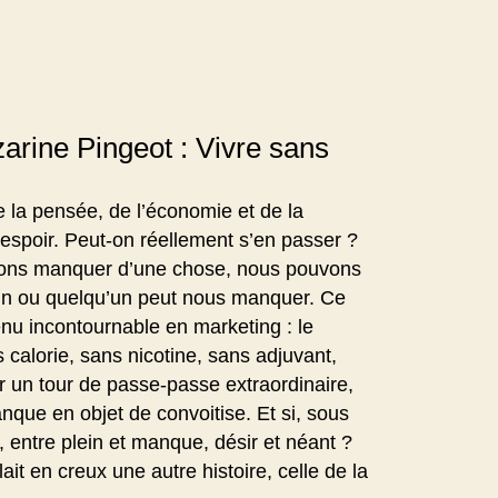
arine Pingeot : Vivre sans
 la pensée, de l’économie et de la
l’espoir. Peut-on réellement s’en passer ?
ons manquer d’une chose, nous pouvons
n ou quelqu’un peut nous manquer. Ce
u incontournable en marketing : le
 calorie, sans nicotine, sans adjuvant,
r un tour de passe-passe extraordinaire,
nque en objet de convoitise. Et si, sous
e, entre plein et manque, désir et néant ?
it en creux une autre histoire, celle de la