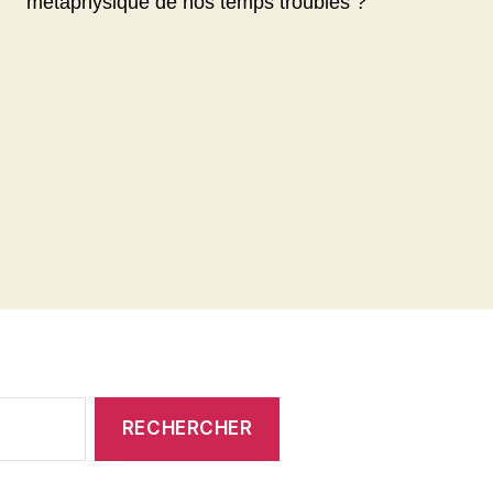
métaphysique de nos temps troublés ?