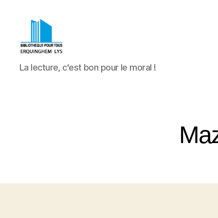
Bibliothèque
La lecture, c'est bon pour le moral !
Pour
Tous
Erquinghem
Lys
Maz