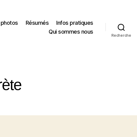
 photos
Résumés
Infos pratiques
Qui sommes nous
Recherche
rète