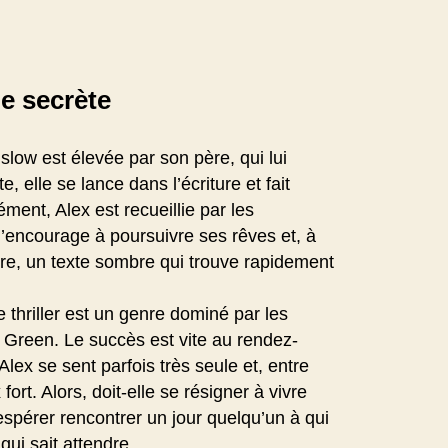
e secrète
ow est élevée par son père, qui lui
 elle se lance dans l’écriture et fait
ment, Alex est recueillie par les
 l’encourage à poursuivre ses rêves et, à
re, un texte sombre qui trouve rapidement
 thriller est un genre dominé par les
Green. Le succès est vite au rendez-
ex se sent parfois très seule et, entre
ort. Alors, doit-elle se résigner à vivre
 espérer rencontrer un jour quelqu’un à qui
 qui sait attendre…