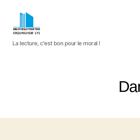
Bibliothèque
La lecture, c'est bon pour le moral !
Pour
Tous
Erquinghem
Lys
Dan