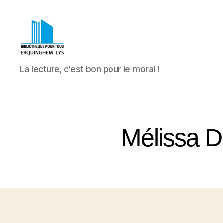
Bibliothèque
La lecture, c'est bon pour le moral !
Pour
Tous
Erquinghem
Lys
Mélissa D