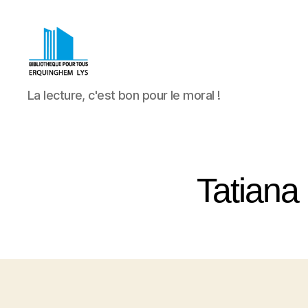
Bibliothèque
La lecture, c'est bon pour le moral !
Pour
Tous
Erquinghem
Lys
Tatiana