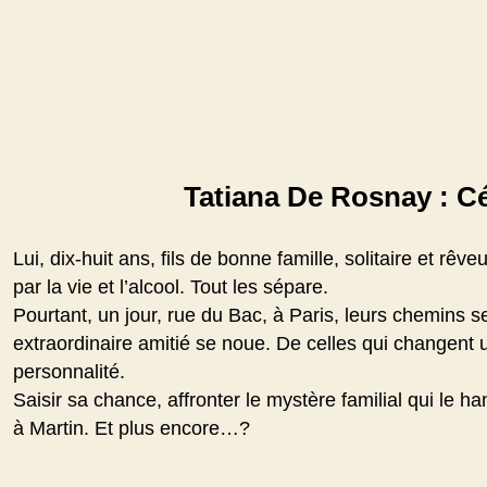
Tatiana De Rosnay : C
Lui, dix-huit ans, fils de bonne famille, solitaire et rê
par la vie et l’alcool. Tout les sépare.
Pourtant, un jour, rue du Bac, à Paris, leurs chemins s
extraordinaire amitié se noue. De celles qui changent u
personnalité.
Saisir sa chance, affronter le mystère familial qui le h
à Martin. Et plus encore…?