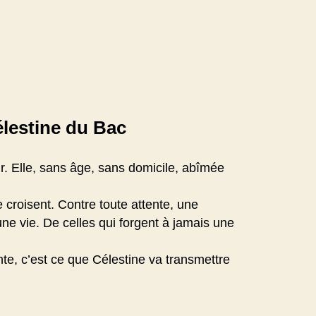
élestine du Bac
veur. Elle, sans âge, sans domicile, abîmée
e croisent. Contre toute attente, une
ne vie. De celles qui forgent à jamais une
ante, c’est ce que Célestine va transmettre