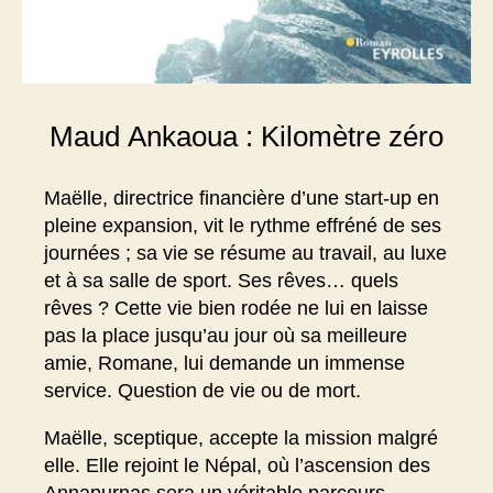
Maud Ankaoua : Kilomètre zéro
Maëlle, directrice financière d’une start-up en
pleine expansion, vit le rythme effréné de ses
journées ; sa vie se résume au travail, au luxe
et à sa salle de sport. Ses rêves… quels
rêves ? Cette vie bien rodée ne lui en laisse
pas la place jusqu’au jour où sa meilleure
amie, Romane, lui demande un immense
service. Question de vie ou de mort.
Maëlle, sceptique, accepte la mission malgré
elle. Elle rejoint le Népal, où l’ascension des
Annapurnas sera un véritable parcours