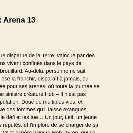
: Arena 13
ue disparue de la Terre, vaincue par des
s vivent confinés dans le pays de
brouillard. Au-delà, personne ne sait
se la franchir, disparaît à jamais, ou
tée pour ses arènes, où toute la journée se
 sinistre créature Hob – il n’est pas
ulation. Doué de multiples vies, et
ve des femmes qu’il laisse exangues,
e défi et les tue… Un jour, Leif, un jeune
s réputés, et l’implore de se charger de sa
a 13 et espère vaincre Hob. Tyron, qui se