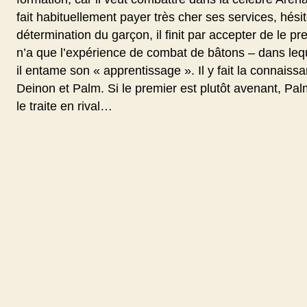
fait habituellement payer très cher ses services, hési
détermination du garçon, il finit par accepter de le pr
n’a que l’expérience de combat de bâtons – dans leque
il entame son « apprentissage ». Il y fait la connaiss
Deinon et Palm. Si le premier est plutôt avenant, Pal
le traite en rival…