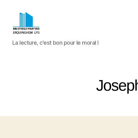
Bibliothèque
La lecture, c'est bon pour le moral !
Pour
Tous
Erquinghem
Lys
Joseph