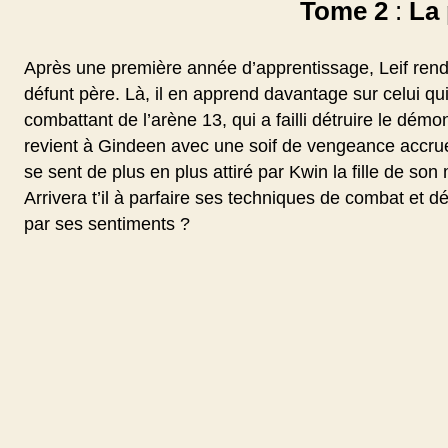
Tome 2
:
La 
Après une première année d’apprentissage, Leif rend 
défunt père. Là, il en apprend davantage sur celui qu
combattant de l’arène 13, qui a failli détruire le démo
revient à Gindeen avec une soif de vengeance accrue
se sent de plus en plus attiré par Kwin la fille de so
Arrivera t’il à parfaire ses techniques de combat et d
par ses sentiments ?