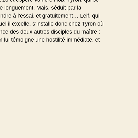
te longuement. Mais, séduit par la
endre à l’essai, et gratuitement… Leif, qui
l il excelle, s’installe donc chez Tyron où
ance des deux autres disciples du maître :
m lui témoigne une hostilité immédiate, et