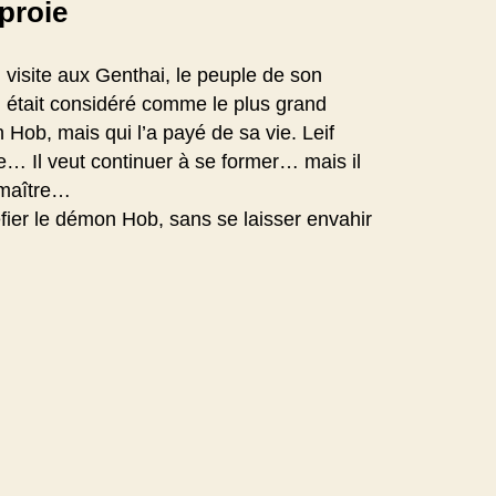
proie
visite aux Genthai, le peuple de son
i était considéré comme le plus grand
n Hob, mais qui l’a payé de sa vie. Leif
… Il veut continuer à se former… mais il
n maître…
éfier le démon Hob, sans se laisser envahir