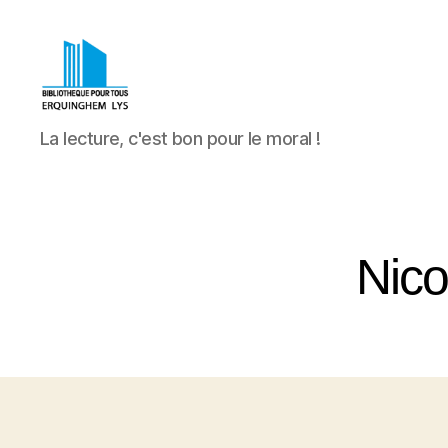
Bibliothèque
La lecture, c'est bon pour le moral !
Pour
Tous
Erquinghem
Lys
Nico