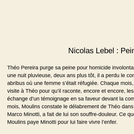
Nicolas Lebel : Pe
Théo Pereira purge sa peine pour homicide involontai
une nuit pluvieuse, deux ans plus tôt, il a perdu le c
abribus où une femme s’était réfugiée. Chaque mois, l
visite à Théo pour qu’il raconte, encore et encore, le
échange d’un témoignage en sa faveur devant la com
mois, Moulins constate le délabrement de Théo dans c
Marco Minotti, a fait de lui son souffre-douleur. Ce 
Moulins paye Minotti pour lui faire vivre l’enfer.