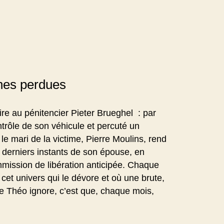
ines perdues
re au pénitencier Pieter Brueghel : par
ontrôle de son véhicule et percuté un
e mari de la victime, Pierre Moulins, rend
s derniers instants de son épouse, en
mission de libération anticipée. Chaque
et univers qui le dévore et où une brute,
que Théo ignore, c’est que, chaque mois,