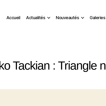
Accueil
Actualités
Nouveautés
Galeries
ko Tackian : Triangle n