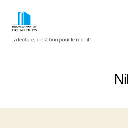
Bibliothèque
La lecture, c'est bon pour le moral !
Pour
Tous
Erquinghem
Lys
Ni