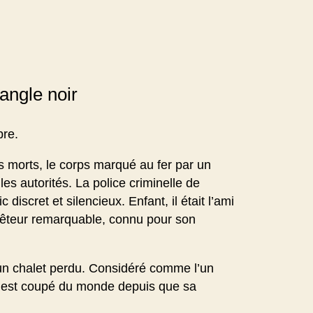
iangle noir
bre.
s morts, le corps marqué au fer par un
es autorités. La police criminelle de
iscret et silencieux. Enfant, il était l’ami
quêteur remarquable, connu pour son
 un chalet perdu. Considéré comme l’un
l s’est coupé du monde depuis que sa