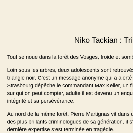
Niko Tackian : Tr
Tout se noue dans la forêt des Vosges, froide et som
Loin sous les arbres, deux adolescents sont retrouvé
triangle noir. C’est un message anonyme qui a alerté l
Strasbourg dépêche le commandant Max Keller, un flic d
sur qui on peut compter, adulte il est devenu un en
intégrité et sa persévérance.
Au nord de la même forêt, Pierre Martignas vit dans
des plus brillants criminologues de sa génération, i
dernière expertise s’est terminée en tragédie.