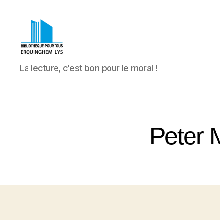
Bibliothèque
La lecture, c'est bon pour le moral !
Pour
Tous
Erquinghem
Lys
Peter 