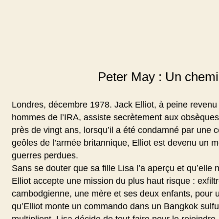
Peter May : Un chemi
Londres, décembre 1978. Jack Elliot, à peine revenu d
hommes de l’IRA, assiste secrètement aux obsèques 
près de vingt ans, lorsqu’il a été condamné par une c
geôles de l’armée britannique, Elliot est devenu un 
guerres perdues.
Sans se douter que sa fille Lisa l’a aperçu et qu’elle 
Elliot accepte une mission du plus haut risque : exfi
cambodgienne, une mère et ses deux enfants, pour un
qu’Elliot monte un commando dans un Bangkok sulfu
multiplient, Lisa décide de tout faire pour le rejoindr