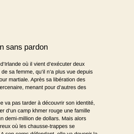
n sans pardon
’Irlande où il vient d’exécuter deux
de sa femme, qu’il n’a plus vue depuis
our martiale. Après sa libération des
mercenaire, menant pour d’autres des
ne va pas tarder à découvrir son identité,
ltrer d’un camp khmer rouge une famille
 demi-million de dollars. Mais alors
reux où les chausse-trappes se
e. A son corps défendant, elle va devenir la