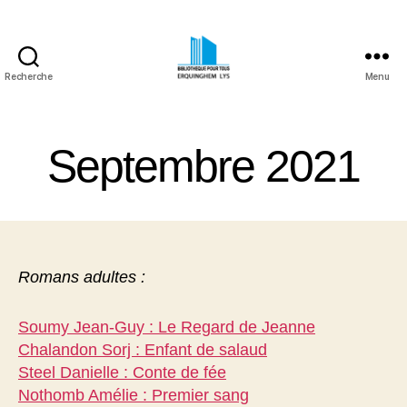
Recherche
Menu
Bibliothèque
Pour
Tous
Septembre 2021
Erquinghem
Lys
Romans adultes :
Soumy Jean-Guy : Le Regard de Jeanne
Chalandon Sorj : Enfant de salaud
Steel Danielle : Conte de fée
Nothomb Amélie : Premier sang