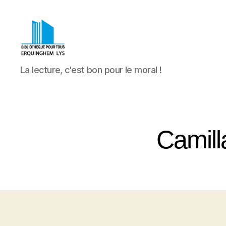
Bibliothèque
La lecture, c'est bon pour le moral !
Pour
Tous
Erquinghem
Lys
Camill