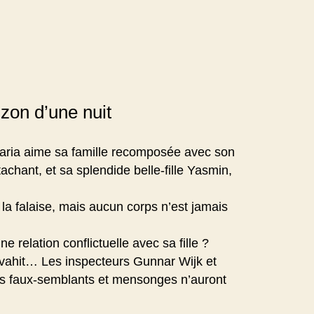
izon d’une nuit
ria aime sa famille recomposée avec son
tachant, et sa splendide belle-fille Yasmin,
e la falaise, mais aucun corps n’est jamais
ne relation conflictuelle avec sa fille ?
’envahit… Les inspecteurs Gunnar Wijk et
is faux-semblants et mensonges n’auront