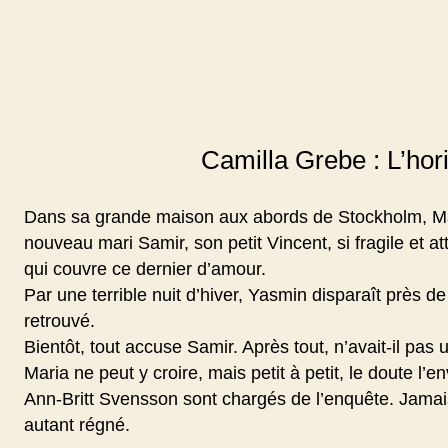
Camilla Grebe : L’hor
Dans sa grande maison aux abords de Stockholm, Ma
nouveau mari Samir, son petit Vincent, si fragile et at
qui couvre ce dernier d’amour.
Par une terrible nuit d’hiver, Yasmin disparaît près d
retrouvé.
Bientôt, tout accuse Samir. Après tout, n’avait-il pas u
Maria ne peut y croire, mais petit à petit, le doute l
Ann-Britt Svensson sont chargés de l’enquête. Jama
autant régné.