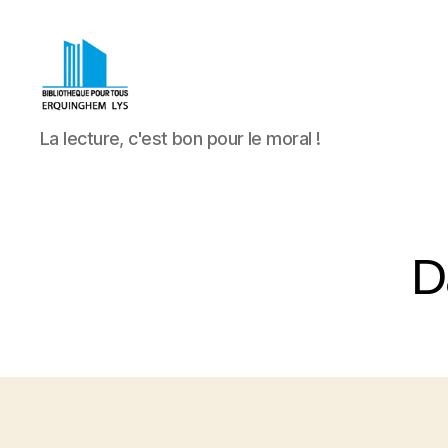
Bibliothèque
La lecture, c'est bon pour le moral !
Pour
Tous
Erquinghem
Lys
D