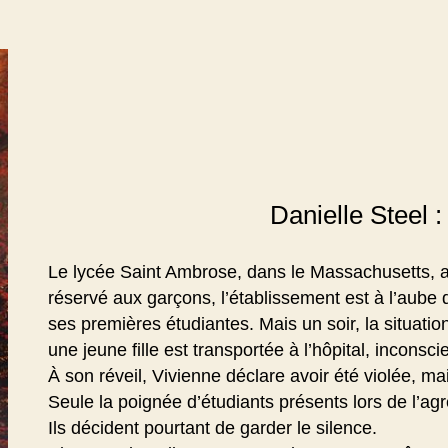
Danielle Steel 
Le lycée Saint Ambrose, dans le Massachusetts, ac
réservé aux garçons, l’établissement est à l’aube d
ses premières étudiantes. Mais un soir, la situati
une jeune fille est transportée à l’hôpital, inconsci
À son réveil, Vivienne déclare avoir été violée, m
Seule la poignée d’étudiants présents lors de l’ag
Ils décident pourtant de garder le silence.