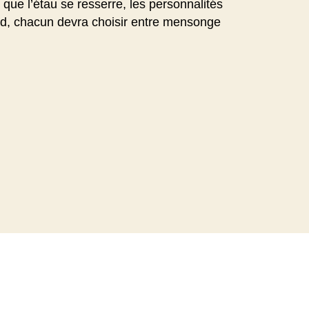
que l’étau se resserre, les personnalités
tard, chacun devra choisir entre mensonge