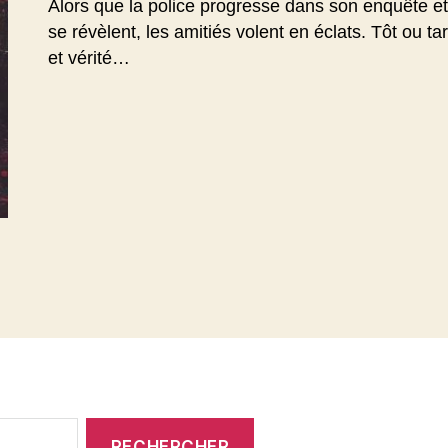
Alors que la police progresse dans son enquête et 
se révèlent, les amitiés volent en éclats. Tôt ou 
et vérité…