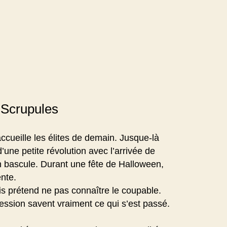
: Scrupules
cueille les élites de demain. Jusque-là
’une petite révolution avec l’arrivée de
on bascule. Durant une fête de Halloween,
ente.
ais prétend ne pas connaître le coupable.
ression savent vraiment ce qui s’est passé.